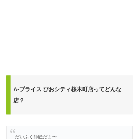
A-プライス ぴおシティ桜木町店ってどんな
店？
だいふく師匠だよ〜