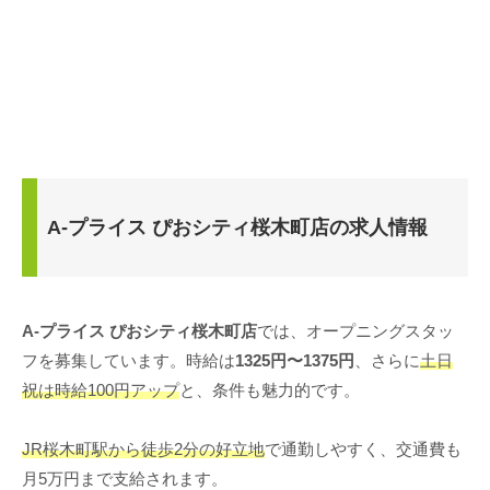
A-プライス ぴおシティ桜木町店の求人情報
A-プライス ぴおシティ桜木町店
では、オープニングスタッ
フを募集しています。時給は
1325円〜1375円
、さらに
土日
祝は時給100円アップ
と、条件も魅力的です。
JR桜木町駅から徒歩2分の好立地
で通勤しやすく、交通費も
月5万円まで支給されます。