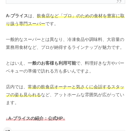
A-プライス
は、
飲食店など「プロ」のための食材を豊富に取
り扱う専門スーパー
です。
一般的なスーパーとは異なり、冷凍食品や調味料、大容量の
業務用食材など、プロが納得するラインナップが魅力です。
とはいえ、
一般のお客様も利用可能
で、料理好きな方やバー
ベキューの準備で訪れる方も多いんですよ。
店内では、
常連の飲食店オーナーと気さくに会話するスタッ
フの姿も見られる
など、アットホームな雰囲気が広がってい
ます。
↓A-プライスの紹介：公式HP↓