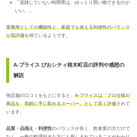
「混雑していない時間帯は、ゆっくり買い物できるのが
いい。」
業務用としての機能性と、家庭でも使える利便性のバランス
が高評価
を得ているようです。
A-プライス ぴおシティ桜木町店の評判や感想の
解説
他店舗の口コミをもとにすると、
A-プライスは「プロ仕様の
商品を、気軽に手に取れるスーパー」として高く評価
されて
います。
品質・品揃え・利便性
のバランスが良く、飲食業の方だけで
なく、一般の料理好きな方にも親しまれていることがわかり