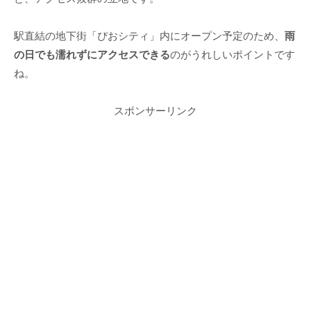
駅直結の地下街「ぴおシティ」内にオープン予定のため、
雨
の日でも濡れずにアクセスできる
のがうれしいポイントです
ね。
スポンサーリンク