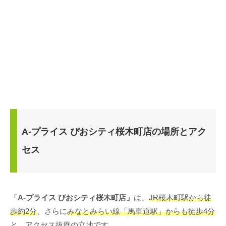
A-プライス ぴおシティ桜木町店の場所とアク
セス
「A-プライス ぴおシティ桜木町店」
は、
JR桜木町駅から徒
歩約2分
、さらに
みなとみらい線「馬車道駅」からも徒歩4分
と、アクセス抜群の立地です。