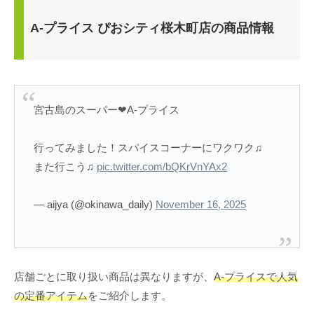
A-プライス ぴおシティ桜木町店の商品情報
宮古島のスーパー❤︎A-プライス
行ってみました！スパイスコーナーにワクワク♫
また行こう♫
pic.twitter.com/bQKrVnYAx2
— aijya (@okinawa_daily)
November 16, 2025
店舗ごとに取り扱い商品は異なりますが、
A-プライスで人気
の定番アイテム
をご紹介します。