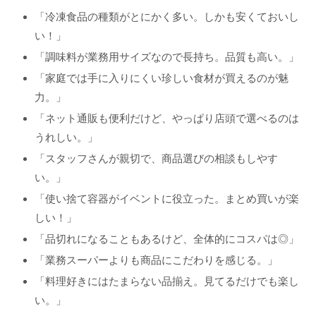
「冷凍食品の種類がとにかく多い。しかも安くておいし
い！」
「調味料が業務用サイズなので長持ち。品質も高い。」
「家庭では手に入りにくい珍しい食材が買えるのが魅
力。」
「ネット通販も便利だけど、やっぱり店頭で選べるのは
うれしい。」
「スタッフさんが親切で、商品選びの相談もしやす
い。」
「使い捨て容器がイベントに役立った。まとめ買いが楽
しい！」
「品切れになることもあるけど、全体的にコスパは◎」
「業務スーパーよりも商品にこだわりを感じる。」
「料理好きにはたまらない品揃え。見てるだけでも楽し
い。」