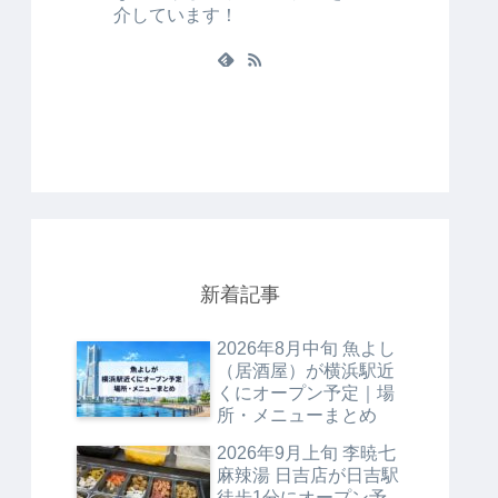
介しています！
新着記事
2026年8月中旬 魚よし
（居酒屋）が横浜駅近
くにオープン予定｜場
所・メニューまとめ
2026年9月上旬 李暁七
麻辣湯 日吉店が日吉駅
徒歩1分にオープン予