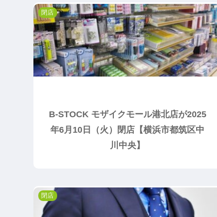
閉店
B-STOCK モザイクモール港北店が2025
年6月10日（火）閉店【横浜市都筑区中
川中央】
閉店