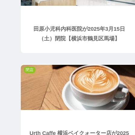
田原小児科内科医院が2025年3月15日
（土）閉院【横浜市鶴見区馬場】
閉店
Urth Caffe 横浜ベイクォーター店が2025