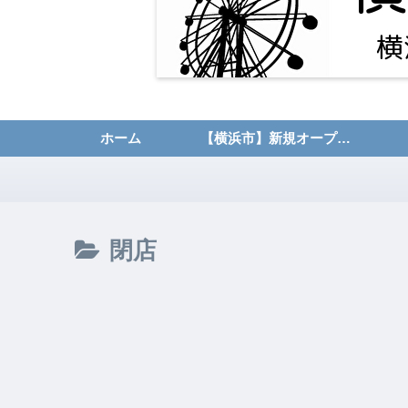
ホーム
【横浜市】新規オープン・開店情報
閉店