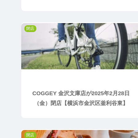
閉店
COGGEY 金沢文庫店が2025年2月28日
（金）閉店【横浜市金沢区釜利谷東】
閉店