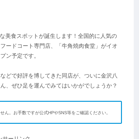
新たな美食スポットが誕生します！全国的に人気の
るフードコート専門店、「牛角焼肉食堂」がイオ
ープン予定です。
店などで好評を博してきた同店が、ついに金沢八
さん、ぜひ足を運んでみてはいかがでしょうか？
せん。お手数ですが公式HPやSNS等をご確認ください。
ンサーリンク