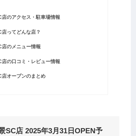
C店のアクセス・駐車場情報
C店ってどんな店？
C店のメニュー情報
C店の口コミ・レビュー情報
C店オープンのまとめ
C店 2025年3月31日OPEN予