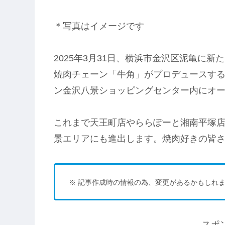
＊写真はイメージです
2025年3月31日、横浜市金沢区泥亀に
焼肉チェーン「牛角」がプロデュースす
ン金沢八景ショッピングセンター内にオ
これまで天王町店やららぽーと湘南平塚
景エリアにも進出します。焼肉好きの皆
※ 記事作成時の情報の為、変更があるかもしれま
スポ