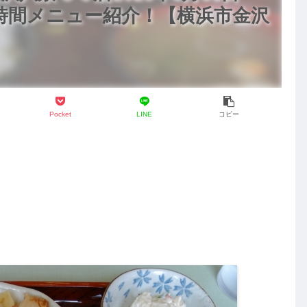
業時間メニュー紹介！【横浜市金沢
Pocket
LINE
コピー