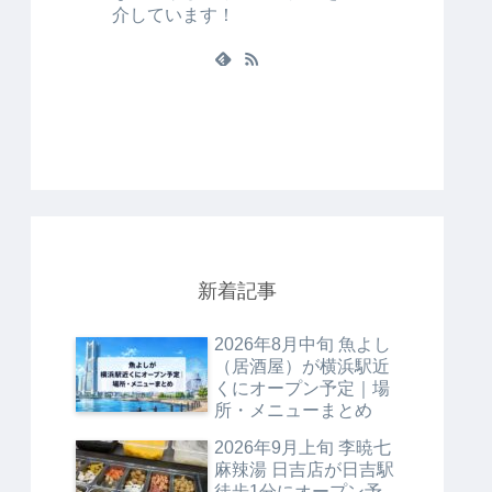
介しています！
新着記事
2026年8月中旬 魚よし
（居酒屋）が横浜駅近
くにオープン予定｜場
所・メニューまとめ
2026年9月上旬 李暁七
麻辣湯 日吉店が日吉駅
徒歩1分にオープン予