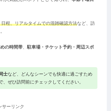
帯・日程、リアルタイムでの混雑確認方法
など、訪
た。
すめの時間帯
、
駐車場・チケット予約・周辺スポ
同士
など、どんなシーンでも快適に過ごすため
で、ぜひ訪問前にチェックしてください。
ンサーリンク