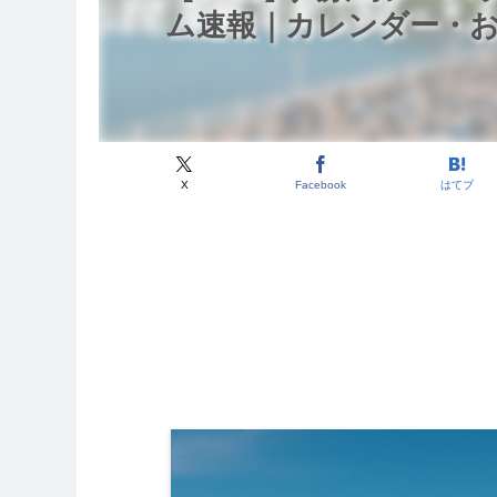
ム速報｜カレンダー・お
X
Facebook
はてブ