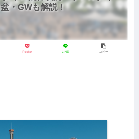
盆・GWも解説！
Pocket
LINE
コピー