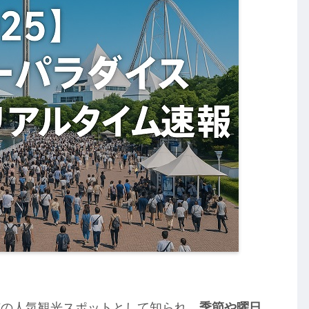
市の人気観光スポットとして知られ、
季節や曜日