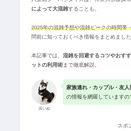
によって大混雑
することも。
2025年の混雑予想や混雑ピークの時間
問前に知っておくべき情報をまとめまし
本記事では、
混雑を回避するコツやおす
ットの利用術
まで徹底解説。
家族連れ・カップル・友人
の情報を網羅していますの
浜いぬ
スポ