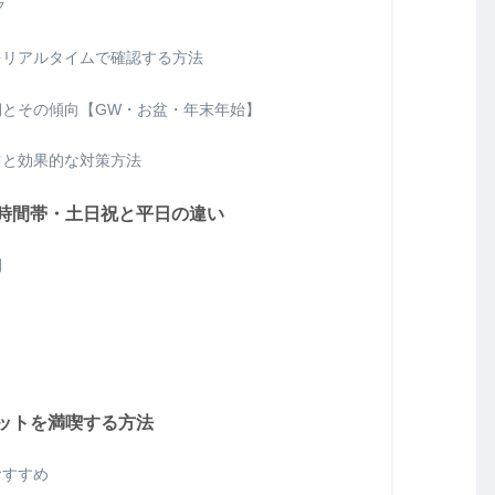
ク
をリアルタイムで確認する方法
とその傾向【GW・お盆・年末年始】
ツと効果的な対策方法
時間帯・土日祝と平日の違い
間
ットを満喫する方法
おすすめ