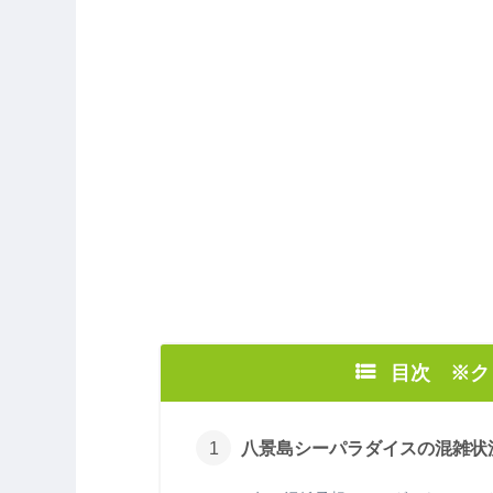
目次 ※
八景島シーパラダイスの混雑状況