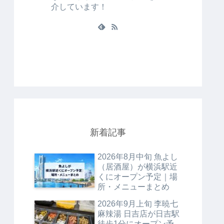
介しています！
新着記事
2026年8月中旬 魚よし
（居酒屋）が横浜駅近
くにオープン予定｜場
所・メニューまとめ
2026年9月上旬 李暁七
麻辣湯 日吉店が日吉駅
徒歩1分にオープン予