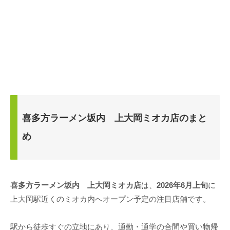
喜多方ラーメン坂内 上大岡ミオカ店のまと
め
喜多方ラーメン坂内 上大岡ミオカ店
は、
2026年6月上旬
に
上大岡駅近くのミオカ内へオープン予定の注目店舗です。
駅から徒歩すぐの立地にあり、通勤・通学の合間や買い物帰