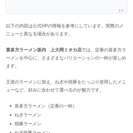
以下の内容は公式HPの情報を参考にしています。実際のメ
ニューと異なる場合があります。
喜多方ラーメン坂内 上大岡ミオカ店
では、定番の喜多方ラ
ーメンを中心に、さまざまなバリエーションの一杯が楽しめ
ます。
王道のラーメンに加え、ねぎや焼豚をたっぷり使用したメニ
ューなど、好みに合わせて選べるのが魅力です。
喜多方ラーメン（定番の一杯）
ねぎラーメン
焼豚ラーメン
ねぎ焼豚ラーメン