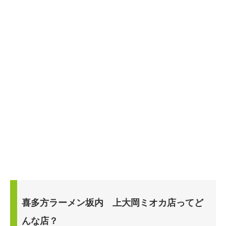
喜多方ラーメン坂内 上大岡ミオカ店ってど
んな店？