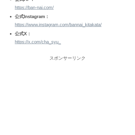
https://ban-nai.com/
公式Instagram：
https://www.instagram.com/bannai_kitakata/
公式X：
https://x.com/cha_syu_
スポンサーリンク