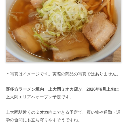
＊写真はイメージです。実際の商品の写真ではありません。
喜多方ラーメン坂内 上大岡ミオカ店
が、
2026年6月上旬
に
上大岡エリアへオープン予定です。
上大岡駅近くの
ミオカ
内にできる予定で、買い物や通勤・通
学の合間にも立ち寄りやすそうですね。