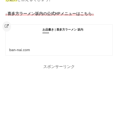
↓喜多方ラーメン坂内の公式HPメニューはこちら↓
お品書き | 喜多方ラーメン 坂内
aaaaa
ban-nai.com
スポンサーリンク