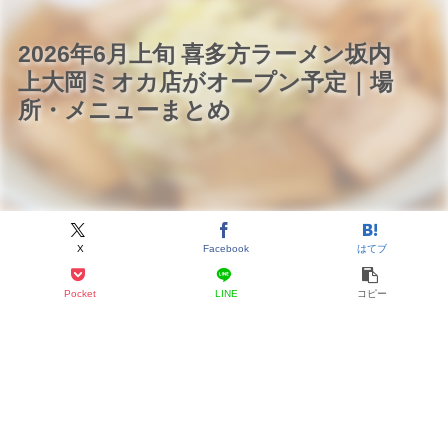
2026年6月上旬 喜多方ラーメン坂内
上大岡ミオカ店がオープン予定｜場
所・メニューまとめ
X
Facebook
はてブ
Pocket
LINE
コピー