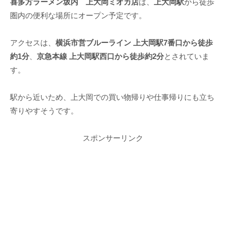
喜多方ラーメン坂内 上大岡ミオカ店
は、
上大岡駅
から徒歩
圏内の便利な場所にオープン予定です。
アクセスは、
横浜市営ブルーライン 上大岡駅7番口から徒歩
約1分
、
京急本線 上大岡駅西口から徒歩約2分
とされていま
す。
駅から近いため、上大岡での買い物帰りや仕事帰りにも立ち
寄りやすそうです。
スポンサーリンク