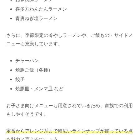
喜多方わんたんラーメン
青唐ねぎ塩ラーメン
さらに、季節限定の冷やしラーメンや、ご飯もの・サイドメ
ニューも充実しています。
チャーハン
焼豚ご飯（各種）
餃子
焼豚皿・メンマ皿 など
お子さま向けメニューも用意されているため、家族での利用
もしやすそうです。
定番からアレンジ系まで幅広いラインナップが揃っている点
も魅力
と言えるでしょう。