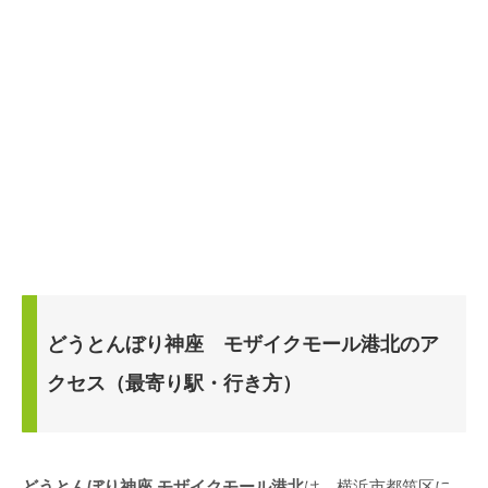
どうとんぼり神座 モザイクモール港北のア
クセス（最寄り駅・行き方）
どうとんぼり神座 モザイクモール港北
は、横浜市都筑区に