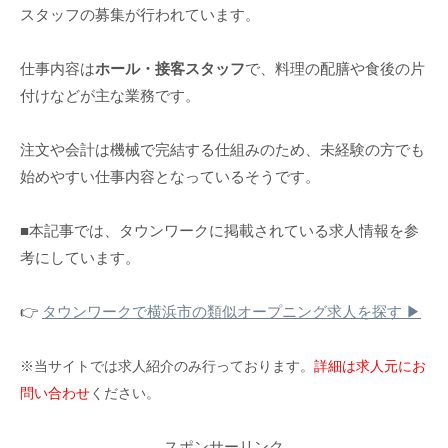
スタッフの募集が行われています。
仕事内容は
ホール・接客スタッフ
で、料理の配膳や食後の片
付けなどが主な業務です。
注文や会計は機械で完結する仕組みのため、未経験の方でも
始めやすい仕事内容となっているそうです。
■本記事では、タウンワークに掲載されている求人情報を参
考にしています。
👉
タウンワークで横浜市の類似オープニング求人を探す ▶
※当サイトでは求人紹介のみ行っております。
詳細は求人元にお
問い合わせ
ください。
スポンサーリンク