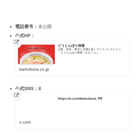
電話番号：
未公開
公式HP：
どうとんぼり神座
大阪・奈良・東京に店舗を置くラーメンレストラン
「どうとんぼり神座（かむくら）」
kamukura.co.jp
公式SNS：X
https://x.com/kamukura_PR
x.com