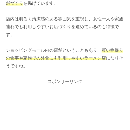
舗づくり
を掲げています。
店内は明るく清潔感のある雰囲気を重視し、女性一人や家族
連れでも利用しやすいお店づくりを進めているのも特徴で
す。
ショッピングモール内の店舗ということもあり、
買い物帰り
の食事や家族での外食にも利用しやすいラーメン店
になりそ
うですね。
スポンサーリンク