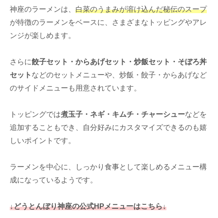
神座のラーメンは、
白菜のうまみが溶け込んだ秘伝のスープ
が特徴のラーメンをベースに、さまざまなトッピングやアレ
ンジが楽しめます。
さらに
餃子セット・からあげセット・炒飯セット・そぼろ丼
セット
などのセットメニューや、炒飯・餃子・からあげなど
のサイドメニューも用意されています。
トッピングでは
煮玉子・ネギ・キムチ・チャーシュー
などを
追加することもでき、自分好みにカスタマイズできるのも嬉
しいポイントです。
ラーメンを中心に、しっかり食事として楽しめるメニュー構
成になっているようです。
↓どうとんぼり神座の公式HPメニューはこちら↓