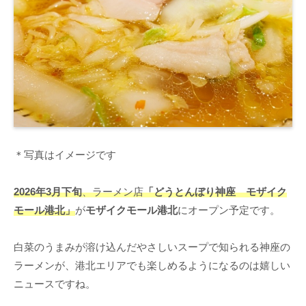
＊写真はイメージです
2026年3月下旬
、ラーメン店
「どうとんぼり神座 モザイク
モール港北」
が
モザイクモール港北
にオープン予定です。
白菜のうまみが溶け込んだやさしいスープで知られる神座の
ラーメンが、港北エリアでも楽しめるようになるのは嬉しい
ニュースですね。