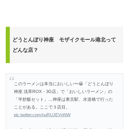
どうとんぼり神座 モザイクモール港北って
どんな店？
このラーメンは本当においしい〜😀「どうとんぼり
神座 浅草ROX・3G店」で「おいしいラーメン」の
「半炒飯セット」…神座は東京駅、水道橋で行った
ことがある。ここで３店目。
pic.twitter.com/nuRUJEVnNW