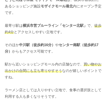
あるショッピング施設
モザイクモール港北
内にオープン予定
です。
最寄り駅は
横浜市営ブルーライン「センター北駅」
で、
徒歩
約4分
とアクセスしやすい立地です。
そのほか
中川駅（徒歩約16分）
や
センター南駅（徒歩約17
分）
からもアクセス可能です。
駅から近いショッピングモール内の店舗なので、
買い物やお
出かけの合間にも立ち寄りやすそう
なのが嬉しいポイントで
すね。
ラーメン店としては入りやすい立地で、食事の選択肢として
利用する人も多くなりそうです。