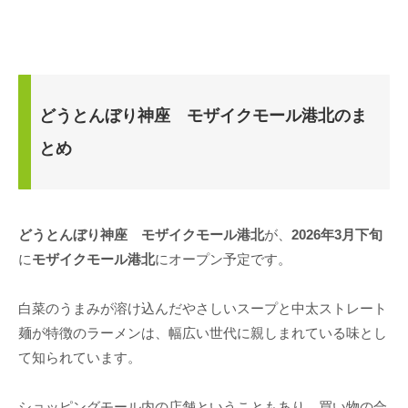
どうとんぼり神座 モザイクモール港北のま
とめ
どうとんぼり神座 モザイクモール港北
が、
2026年3月下旬
に
モザイクモール港北
にオープン予定です。
白菜のうまみが溶け込んだやさしいスープと中太ストレート
麺が特徴のラーメンは、幅広い世代に親しまれている味とし
て知られています。
ショッピングモール内の店舗ということもあり、
買い物の合