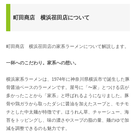
町田商店 横浜荏田店について
町田商店 横浜荏田店の家系ラーメンについて解説します。
一杯へのこだわり。家系への想い。
横浜家系ラーメンは、1974年に神奈川県横浜市で誕生した豚
骨醤油ベースのラーメンです。屋号に「〜家」とつける店が
多かったことから「家系」と呼ばれるようになりました。豚
骨や鶏ガラから取ったダシに醤油を加えたスープと、モチモ
チとした中太麺が特徴です。ほうれん草、チャーシュー、海
苔をトッピングし、味の濃さやスープの脂の量、麺のゆで加
減を調整できるのも魅力です。