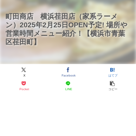
町田商店 横浜荏田店（家系ラーメ
ン）2025年2月25日OPEN予定! 場所や
営業時間メニュー紹介！【横浜市青葉
区荏田町】
X
Facebook
はてブ
Pocket
LINE
コピー