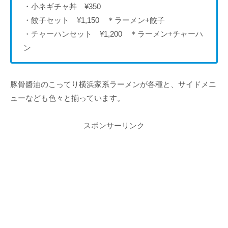
・小ネギチャ丼 ¥350
・餃子セット ¥1,150 ＊ラーメン+餃子
・チャーハンセット ¥1,200 ＊ラーメン+チャーハ
ン
豚骨醬油のこってり横浜家系ラーメンが各種と、サイドメニ
ューなども色々と揃っています。
スポンサーリンク