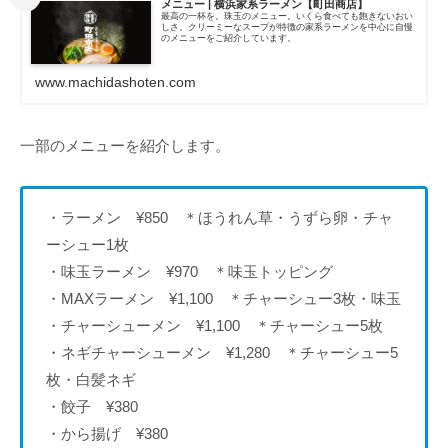
メニュー | 横浜家系ラーメン【町田商店】
最高の一杯を。珠玉のメニュー。いくら食べても飽きないおい
しさ。クリーミーなスープが特徴の家系ラーメンを中心に自慢
のメニューをご紹介しています。
www.machidashoten.com
一部のメニューを紹介します。
・ラーメン ¥850 ＊ほうれん草・うずら卵・チャ
ーシュー1枚
・味玉ラーメン ¥970 ＊味玉トッピング
・MAXラーメン ¥1,100 ＊チャーシュー3枚・味玉
・チャーシューメン ¥1,100 ＊チャーシュー5枚
・ネギチャーシューメン ¥1,280 ＊チャーシュー5
枚・白髪ネギ
・餃子 ¥380
・から揚げ ¥380