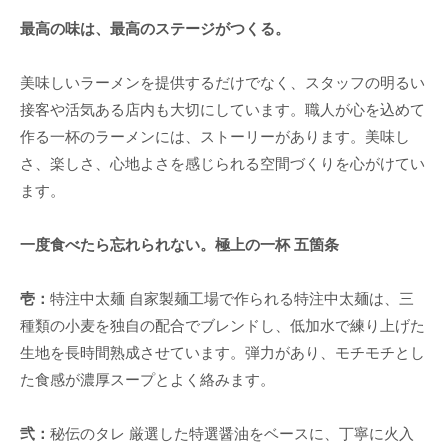
最高の味は、最高のステージがつくる。
美味しいラーメンを提供するだけでなく、スタッフの明るい
接客や活気ある店内も大切にしています。職人が心を込めて
作る一杯のラーメンには、ストーリーがあります。美味し
さ、楽しさ、心地よさを感じられる空間づくりを心がけてい
ます。
一度食べたら忘れられない。極上の一杯 五箇条
壱：
特注中太麺 自家製麺工場で作られる特注中太麺は、三
種類の小麦を独自の配合でブレンドし、低加水で練り上げた
生地を長時間熟成させています。弾力があり、モチモチとし
た食感が濃厚スープとよく絡みます。
弐：
秘伝のタレ 厳選した特選醤油をベースに、丁寧に火入