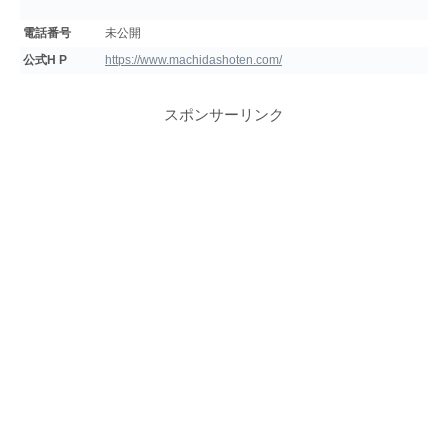
電話番号
未公開
公式H P
https://www.machidashoten.com/
スポンサーリンク