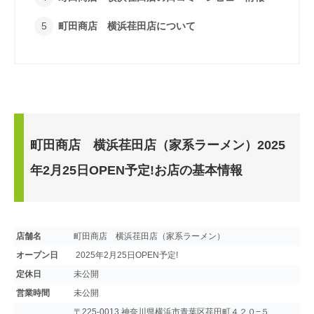
町田商店 横浜荏田店について
町田商店 横浜荏田店（家系ラーメン）2025
年2月25日OPEN予定!お店の基本情報
店舗名
町田商店 横浜荏田店（家系ラーメン）
オープン日
2025年2月25日OPEN予定!
定休日
未公開
営業時間
未公開
〒225-0013 神奈川県横浜市青葉区荏田町４２０−５