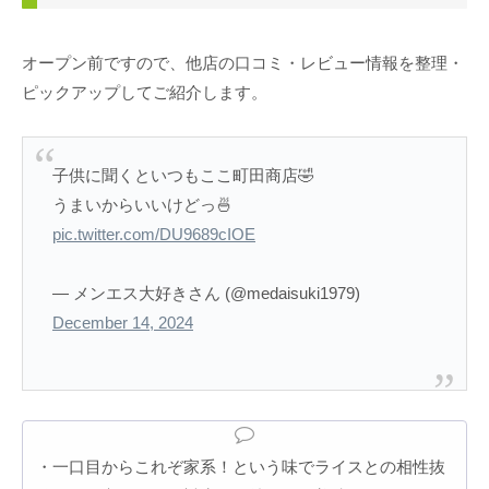
オープン前ですので、他店の口コミ・レビュー情報を整理・
ピックアップしてご紹介します。
子供に聞くといつもここ町田商店🤣
うまいからいいけどっ🍜
pic.twitter.com/DU9689cIOE
— メンエス大好きさん (@medaisuki1979)
December 14, 2024
・一口目からこれぞ家系！という味でライスとの相性抜