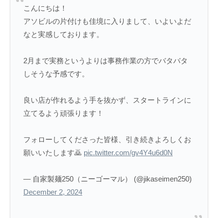
こんにちは！
アソビルの片付けも佳境に入りまして、いよいよだ
なと実感しております。
2月まで実務というよりは事務作業の方でバタバタ
しそうな予感です。
良い店が作れるよう手を抜かず、スタートラインに
立てるよう頑張ります！
フォローしてくださった皆様、引き続きよろしくお
願いいたします🙇
pic.twitter.com/gv4Y4u6d0N
— 自家製麺250（ニーゴーマル） (@jikaseimen250)
December 2, 2024