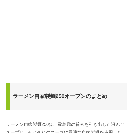
ラーメン自家製麺250オープンのまとめ
ラーメン自家製麺250は、霧島鶏の旨みを引き出した澄んだ
スープと、それぞれのスープに最適な自家製麺を使用したラ