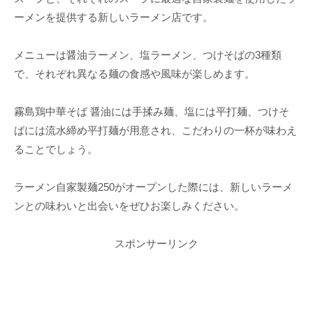
ーメンを提供する新しいラーメン店です。
メニューは醤油ラーメン、塩ラーメン、つけそばの3種類
で、それぞれ異なる麺の食感や風味が楽しめます。
霧島鶏中華そば 醤油には手揉み麺、塩には平打麺、つけそ
ばには流水締め平打麺が用意され、こだわりの一杯が味わえ
ることでしょう。
ラーメン自家製麺250がオープンした際には、新しいラーメ
ンとの味わいと出会いをぜひお楽しみください。
スポンサーリンク