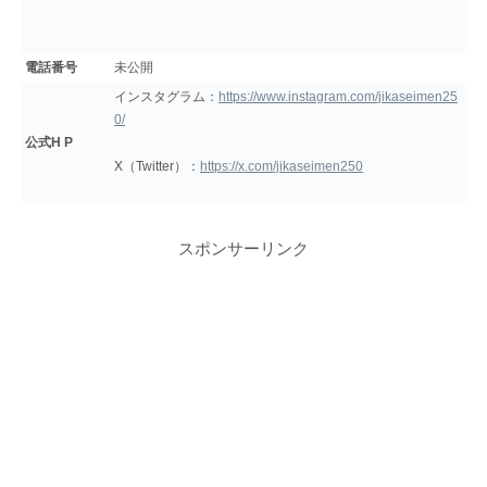
電話番号
未公開
インスタグラム：
https://www.instagram.com/jikaseimen25
0/
公式H P
X（Twitter）：
https://x.com/jikaseimen250
スポンサーリンク