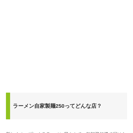
ラーメン自家製麺250ってどんな店？