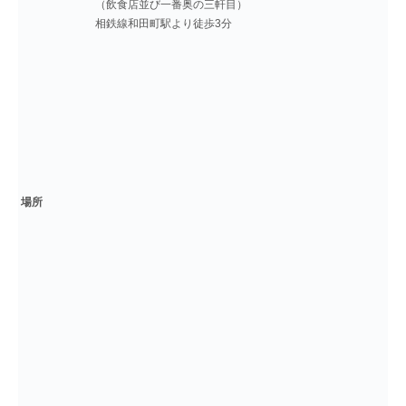
（飲食店並び一番奥の三軒目）
相鉄線和田町駅より徒歩3分
場所