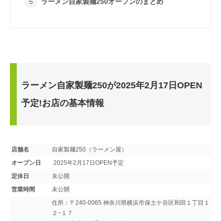
ラーメン自家製麺250オープンのまとめ
ラーメン自家製麺250が2025年2月17日OPEN
予定!お店の基本情報
店舗名
自家製麺250（ラーメン屋）
オープン日
2025年2月17日OPEN予定
定休日
未公開
営業時間
未公開
住所：〒240-0065 神奈川県横浜市保土ケ谷区和田１丁目１
２−１７