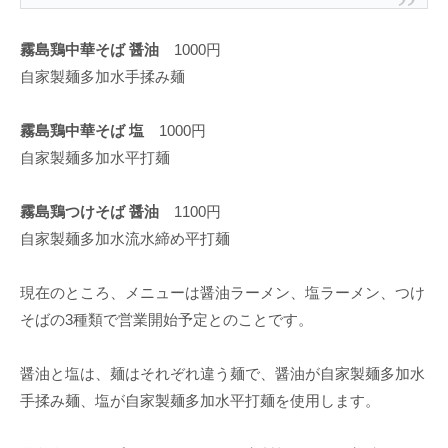
霧島鶏中華そば 醤油
1000円
自家製麺多加水手揉み麺
霧島鶏中華そば 塩
1000円
自家製麺多加水平打麺
霧島鶏つけそば 醤油
1100円
自家製麺多加水流水締め平打麺
現在のところ、メニューは醤油ラーメン、塩ラーメン、つけ
そばの3種類で営業開始予定とのことです。
醤油と塩は、麺はそれぞれ違う麺で、醤油が自家製麺多加水
手揉み麺、塩が自家製麺多加水平打麺を使用します。