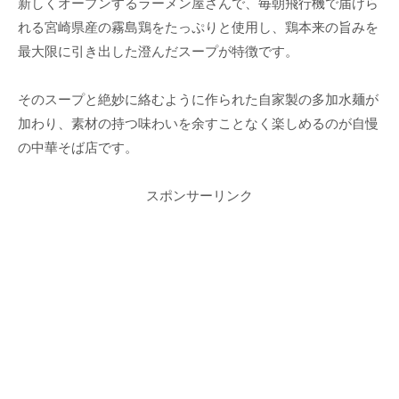
新しくオープンするラーメン屋さんで、毎朝飛行機で届けら
れる宮崎県産の霧島鶏をたっぷりと使用し、鶏本来の旨みを
最大限に引き出した澄んだスープが特徴です。
そのスープと絶妙に絡むように作られた自家製の多加水麺が
加わり、素材の持つ味わいを余すことなく楽しめるのが自慢
の中華そば店です。
スポンサーリンク