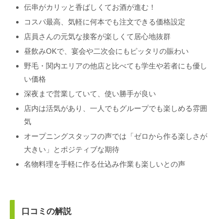
伝串がカリッと香ばしくてお酒が進む！
コスパ最高、気軽に何本でも注文できる価格設定
店員さんの元気な接客が楽しくて居心地抜群
昼飲みOKで、宴会や二次会にもピッタリの賑わい
野毛・関内エリアの他店と比べても学生や若者にも優し
い価格
深夜まで営業していて、使い勝手が良い
店内は活気があり、一人でもグループでも楽しめる雰囲
気
オープニングスタッフの声では「ゼロから作る楽しさが
大きい」とポジティブな期待
名物料理を手軽に作る仕込み作業も楽しいとの声
口コミの解説