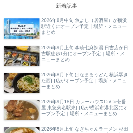
新着記事
2026年8月中旬 魚よし（居酒屋）が横浜
駅近くにオープン予定｜場所・メニュー
まとめ
2026年9月上旬 李暁七麻辣湯 日吉店が日
吉駅徒歩1分にオープン予定｜場所・メ
ニューまとめ
2026年8月下旬 はなまるうどん 横浜駅き
た西口店がオープン予定｜場所・メニュ
ーまとめ
2026年9月18日 カレーハウスCoCo壱番
屋 東急菊名駅東口店が横浜市港北区にオ
ープン予定｜場所・メニューまとめ
2026年8月上旬 なぎちゃんラーメン 杉田