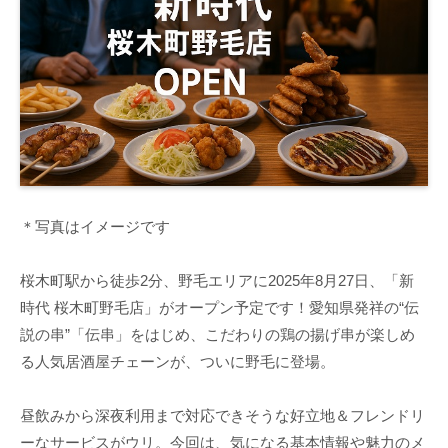
＊写真はイメージです
桜木町駅から徒歩2分、野毛エリアに2025年8月27日、「新
時代 桜木町野毛店」がオープン予定です！愛知県発祥の“伝
説の串”「伝串」をはじめ、こだわりの鶏の揚げ串が楽しめ
る人気居酒屋チェーンが、ついに野毛に登場。
昼飲みから深夜利用まで対応できそうな好立地＆フレンドリ
ーなサービスがウリ。今回は、気になる基本情報や魅力のメ