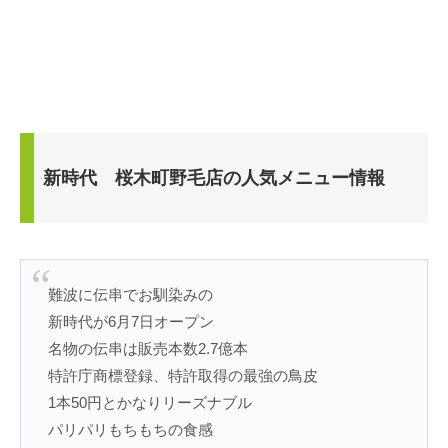
新時代 桜木町野毛店の人気メニュー情報
難波に伝串でお馴染みの
新時代が6月7日オープン
名物の伝串は販売本数2.7億本
特許庁商標登録、特許取得の最強の鳥皮
1本50円とかなりリーズナブル
パリパリもちもちの食感