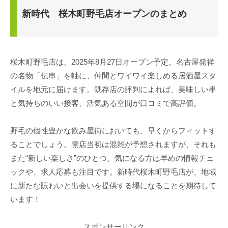
新時代 桜木町野毛店オープンのまとめ
桜木町野毛店は、2025年8月27日オープン予定。名古屋発祥
の名物「伝串」を軸に、仲間とワイワイ楽しめる居酒屋スタ
イルを地元に届けます。既存店の評判によれば、美味しい串
と気持ちのいい接客、活気ある空間が口コミで高評価。
野毛の個性豊かな飲み屋街においても、早くからフィットす
ることでしょう。開店当初は混雑が予想されますが、それも
また“新しい楽しさ”のひとつ。気になる方は早めの情報チェ
ックや、求人応募も注目です。新時代桜木町野毛店が、地域
に新たな賑わいと出会いを提供する場になることを期待して
います！
スポンサーリンク