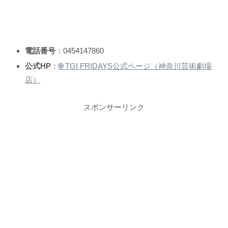
電話番号
：0454147860
公式HP
：
🌐 TGI FRIDAYS公式ページ（神奈川芸術劇場
店）
スポンサーリンク