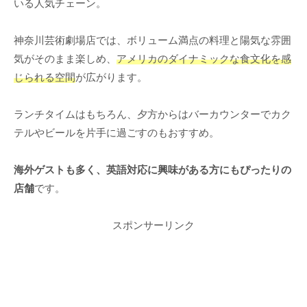
いる人気チェーン。
神奈川芸術劇場店では、ボリューム満点の料理と陽気な雰囲
気がそのまま楽しめ、
アメリカのダイナミックな食文化を感
じられる空間
が広がります。
ランチタイムはもちろん、夕方からはバーカウンターでカク
テルやビールを片手に過ごすのもおすすめ。
海外ゲストも多く、英語対応に興味がある方にもぴったりの
店舗
です。
スポンサーリンク