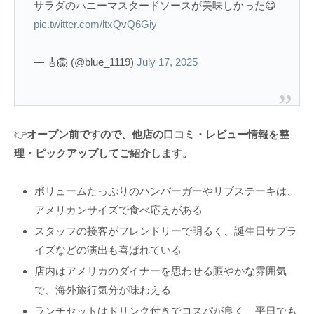
サラダのハニーマスタードソースが美味しかった😋
pic.twitter.com/ltxQvQ6Giy
— 🎸🦁 (@blue_1119)
July 17, 2025
👉
オープン前ですので、他店の口コミ・レビュー情報を整
理・ピックアップしてご紹介します。
ボリュームたっぷりのハンバーガーやリブステーキは、
アメリカンサイズで食べ応えがある
スタッフの接客がフレンドリーで明るく、誕生日サプラ
イズなどの演出も喜ばれている
店内はアメリカのダイナーを思わせる賑やかな雰囲気
で、海外旅行気分が味わえる
ランチセットはドリンク付きでコスパが良く、平日でも