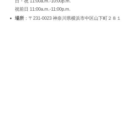
日・祝 11:00a.m.-10:00p.m.
祝前日 11:00a.m.-11:00p.m.
場所
：〒231-0023 神奈川県横浜市中区山下町２８１