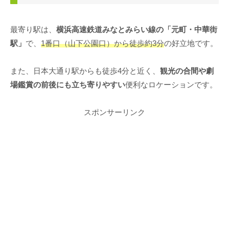
最寄り駅は、
横浜高速鉄道みなとみらい線の「元町・中華街
駅」
で、
1番口（山下公園口）から徒歩約3分
の好立地です。
また、日本大通り駅からも徒歩4分と近く、
観光の合間や劇
場鑑賞の前後にも立ち寄りやすい
便利なロケーションです。
スポンサーリンク