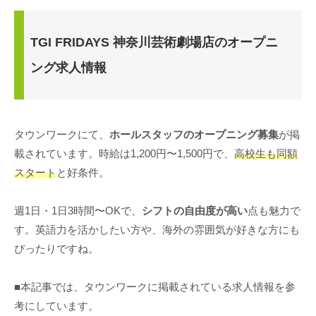
TGI FRIDAYS 神奈川芸術劇場店のオープニ
ング求人情報
タウンワークにて、
ホールスタッフのオープニング募集
が掲
載されています。時給は1,200円〜1,500円で、
高校生も同額
スタート
と好条件。
週1日・1日3時間〜OKで、
シフトの自由度が高い
点も魅力で
す。英語力を活かしたい方や、海外の雰囲気が好きな方にも
ぴったりですね。
■本記事では、タウンワークに掲載されている求人情報を参
考にしています。