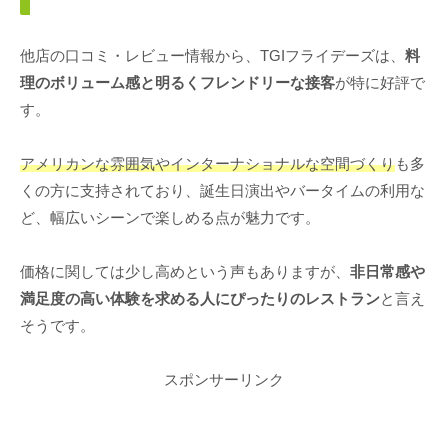
他店の口コミ・レビュー情報から、TGIフライデーズは、
料
理のボリューム感と明るくフレンドリーな接客
が特に好評で
す。
アメリカンな雰囲気やインターナショナルな空間づくり
も多
くの方に支持されており、誕生日演出やバータイムの利用な
ど、幅広いシーンで楽しめる点が魅力です。
価格に関しては少し高めという声もありますが、
非日常感や
満足度の高い体験を求める人にぴったりのレストラン
と言え
そうです。
スポンサーリンク