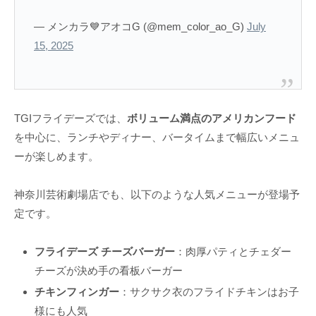
— メンカラ💙アオコG (@mem_color_ao_G)
July
15, 2025
TGIフライデーズでは、
ボリューム満点のアメリカンフード
を中心に、ランチやディナー、バータイムまで幅広いメニュ
ーが楽しめます。
神奈川芸術劇場店でも、以下のような人気メニューが登場予
定です。
フライデーズ チーズバーガー
：肉厚パティとチェダー
チーズが決め手の看板バーガー
チキンフィンガー
：サクサク衣のフライドチキンはお子
様にも人気