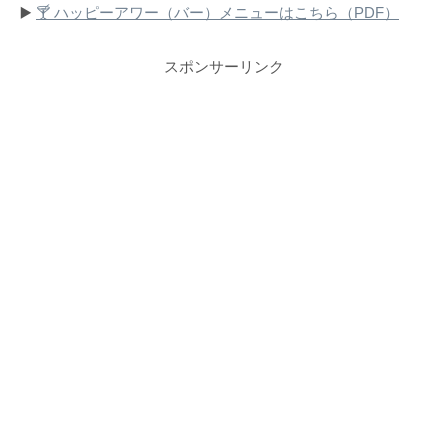
▶️
🍸 ハッピーアワー（バー）メニューはこちら（PDF）
スポンサーリンク