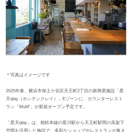
＊写真はイメージです
2025年春、横浜市保土ケ谷区天王町2丁目の新商業施設「星
天qlay（ホシテンクレイ）」Eゾーンに、カウンターレスト
ラン「MuM’」が新規オープン予定です。
「星天qlay」は、相鉄本線の星川駅から天王町駅間の高架下
空間を活用した施設で、多彩なショップやレストランが集ま