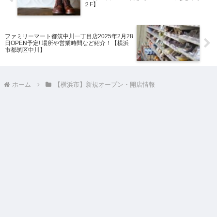
２F】
ファミリーマート都筑中川一丁目店2025年2月28
日OPEN予定! 場所や営業時間など紹介！【横浜
市都筑区中川】
ホーム
【横浜市】新規オープン・開店情報