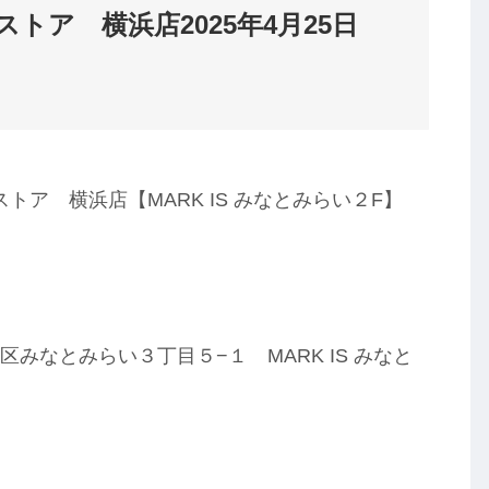
トア 横浜店2025年4月25日
ア 横浜店【MARK IS みなとみらい２F】
市西区みなとみらい３丁目５−１ MARK IS みなと