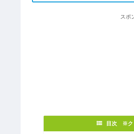
スポ
目次 ※