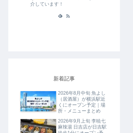
介しています！
新着記事
2026年8月中旬 魚よし
（居酒屋）が横浜駅近
くにオープン予定｜場
所・メニューまとめ
2026年9月上旬 李暁七
麻辣湯 日吉店が日吉駅
徒歩1分にオープン予